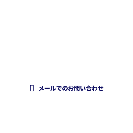
お問い合わせ
お電話でのお問い合わせ
029-828-1418
090-5303-1714
受付／8：00～17：00 ※営業電話お断り※
メールでのお問い合わせ
ホーム