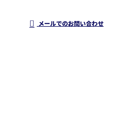
メールでのお問い合わせ
ホーム
業務案内
施工実績
採用情報
会社概要