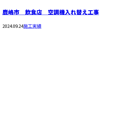
鹿嶋市 飲食店 空調機入れ替え工事
2024.09.24
施工実績
お問い合わせ
お電話でのお問い合わせ
029-828-1418
090-5303-1714
受付／8：00～17：00 ※営業電話お断り※